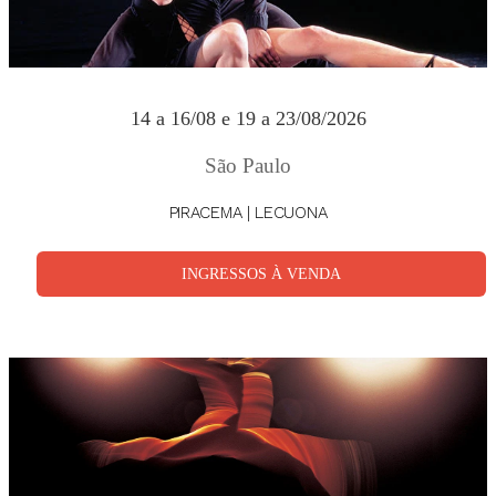
14 a 16/08 e 19 a 23/08/2026
São Paulo
PIRACEMA | LECUONA
INGRESSOS À VENDA