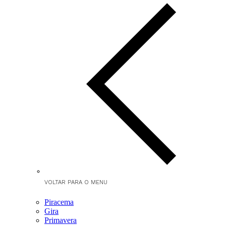
VOLTAR PARA O MENU
Piracema
Gira
Primavera