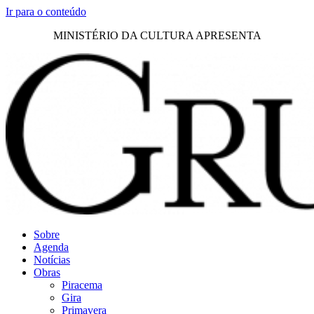
Ir para o conteúdo
MINISTÉRIO DA CULTURA APRESENTA
Sobre
Agenda
Notícias
Obras
Piracema
Gira
Primavera