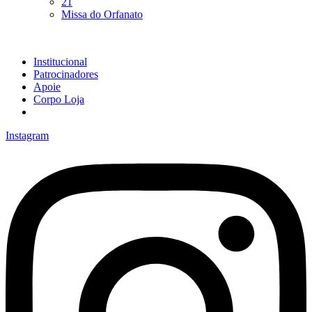
21
Missa do Orfanato
Institucional
Patrocinadores
Apoie
Corpo Loja
Instagram