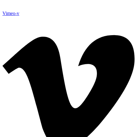
Vimeo-v