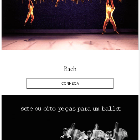
Bach
CONHEÇA