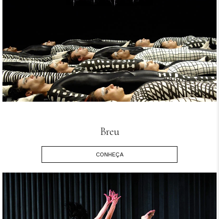
Breu
CONHEÇA