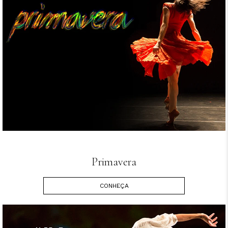
Primavera
CONHEÇA