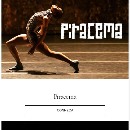
Piracema
CONHEÇA