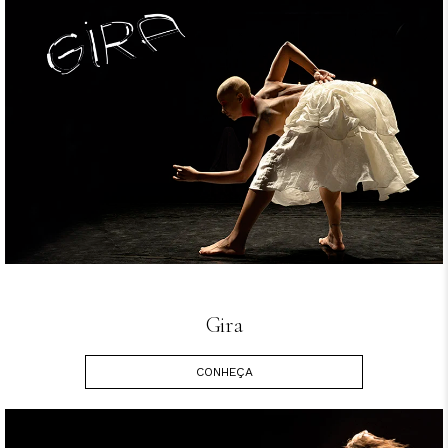
Gira
CONHEÇA