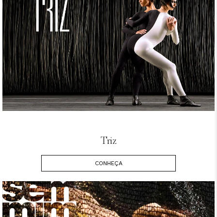
Triz
CONHEÇA