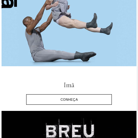
Imã
CONHEÇA