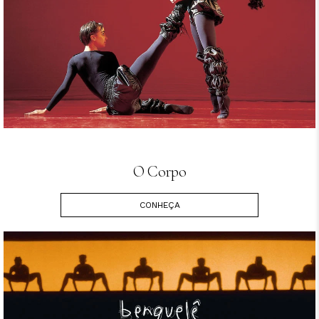
O Corpo
CONHEÇA