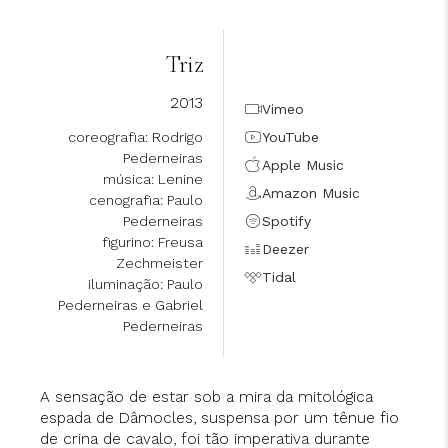
Triz
2013
Vimeo
coreografia: Rodrigo
YouTube
Pederneiras
Apple Music
música: Lenine
Amazon Music
cenografia: Paulo
Pederneiras
Spotify
figurino: Freusa
Deezer
Zechmeister
Tidal
iluminação: Paulo
Pederneiras e Gabriel
Pederneiras
A sensação de estar sob a mira da mitológica
espada de Dâmocles, suspensa por um tênue fio
de crina de cavalo, foi tão imperativa durante