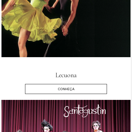
Lecuona
CONHEÇA