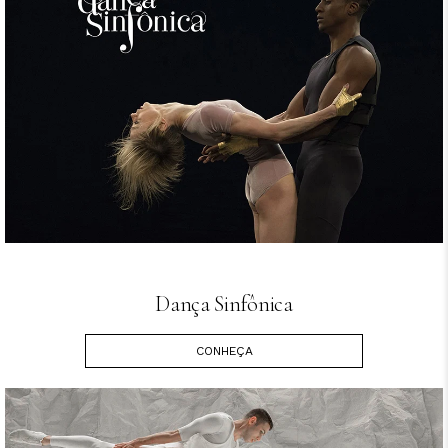
Dança Sinfônica
CONHEÇA