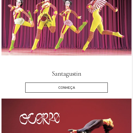
Santagustin
CONHEÇA