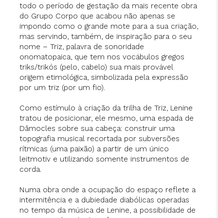
todo o período de gestação da mais recente obra
do Grupo Corpo que acabou não apenas se
impondo como o grande mote para a sua criação,
mas servindo, também, de inspiração para o seu
nome – Triz, palavra de sonoridade
onomatopaica, que tem nos vocábulos gregos
triks/trikós (pelo, cabelo) sua mais provável
origem etimológica, simbolizada pela expressão
por um triz (por um fio).
Como estímulo à criação da trilha de Triz, Lenine
tratou de posicionar, ele mesmo, uma espada de
Dâmocles sobre sua cabeça: construir uma
topografia musical recortada por subversões
rítmicas (uma paixão) a partir de um único
leitmotiv e utilizando somente instrumentos de
corda.
Numa obra onde a ocupação do espaço reflete a
intermitência e a dubiedade diabólicas operadas
no tempo da música de Lenine, a possibilidade de