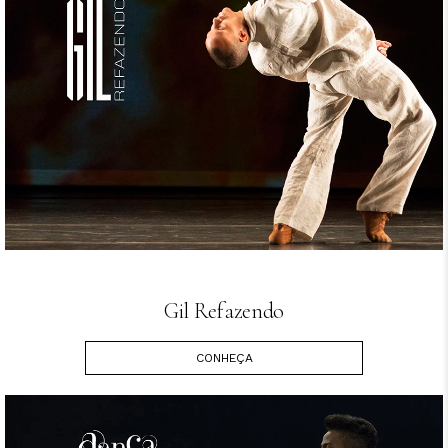
Gil Refazendo
CONHEÇA