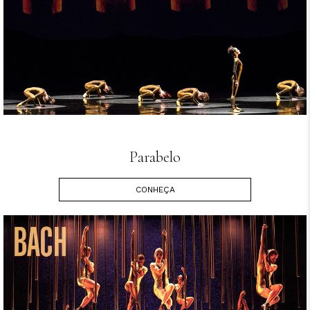
Parabelo
CONHEÇA