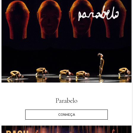
Parabelo
CONHEÇA