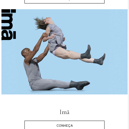
Imã
CONHEÇA