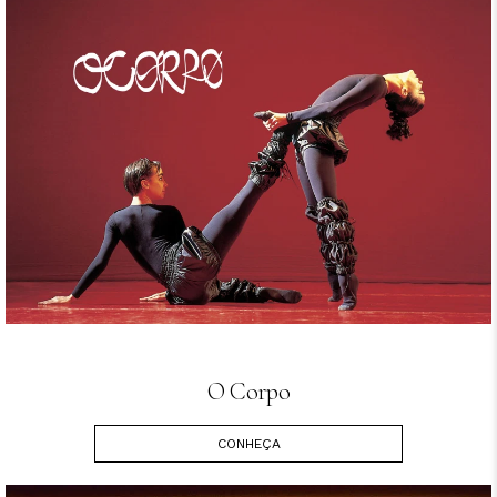
O Corpo
CONHEÇA