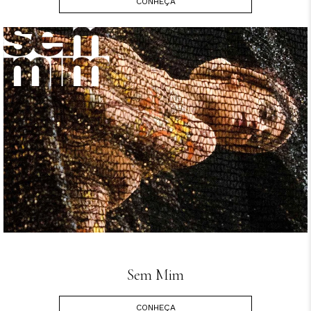
CONHEÇA
Sem Mim
CONHEÇA