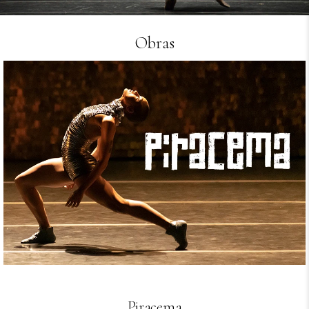
Obras
Piracema