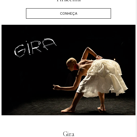
CONHEÇA
Gira