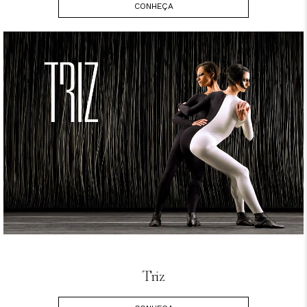
CONHEÇA
Triz