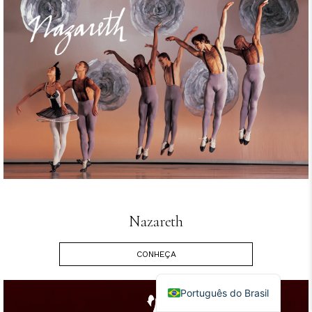
Nazareth
CONHEÇA
English
Português do Brasil