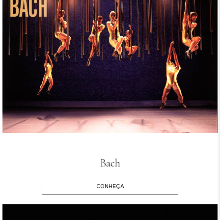
Bach
CONHEÇA