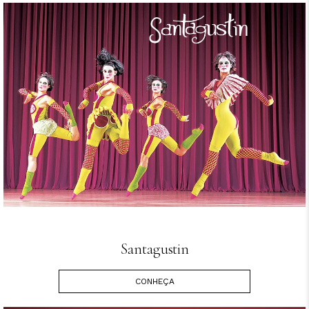
Santagustin
CONHEÇA