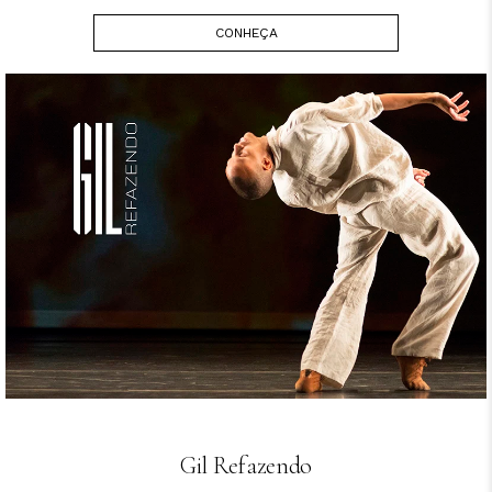
CONHEÇA
Gil Refazendo