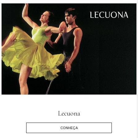
Lecuona
CONHEÇA