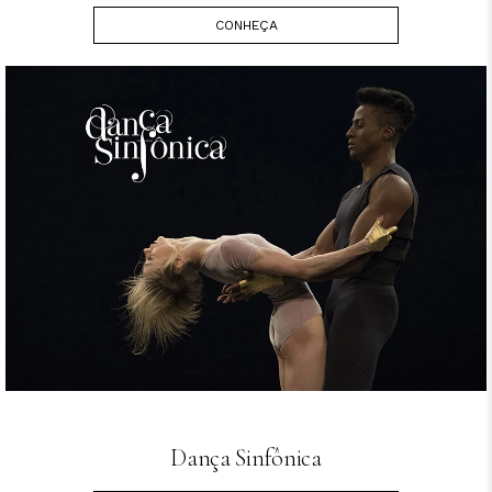
CONHEÇA
Dança Sinfônica