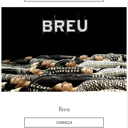
Breu
CONHEÇA