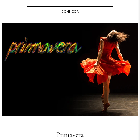
CONHEÇA
Primavera