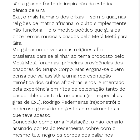
são a grande fonte de inspiração da estética
cênica de Gira.
Exu, o mais humano dos orixás – sem o qual, nas
religiões de matriz africana, o culto simplesmente
não funciona – é o motivo poético que guia os
onze temas musicais criados pelo Metá Metá para
Gira.
Mergulhar no universo das religiões afro-
brasileiras para se alinhar ao tema proposto pelo
Metá Metá foram as primeiras providências dos
criadores do Grupo Corpo. Mas engana-se quem
pensa que vai assistir a uma representação
mimética dos cultos afro-brasileiros. Alimentado
pela experiência em ritos de celebração tanto do
candomblé quanto da umbanda (em especial as
giras de Exu), Rodrigo Pederneiras (re)constrói o
poderoso glossário de gestos e movimentos a
que teve acesso.
Concebido como uma instalação, o não-cenário
assinado por Paulo Pederneiras cobre com o
mesmo tule negro os corpos dos bailarinos