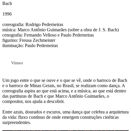
Bach
1996
coreografia: Rodrigo Pederneiras
música: Marco Antônio Guimarães (sobre a obra de J. S. Bach)
cenografia: Fernando Velloso e Paulo Pederneiras
figurino: Freusa Zechmeister
iluminação: Paulo Pederneiras
Vimeo
Um jogo entre o que se ouve e o que se vê, onde o barroco de Bach
e o barroco de Minas Gerais, no Brasil, se realizam como dança. A
coreografia aspira ao que está acima, e a música, ao que está dentro
das partituras de Bach e que Marco Antônio Guimarães, o
compositor, nos ajuda a descobrir.
Entre azuis, dourados e escuros, uma dança que celebra a arquitetura
da vida: fluxo contínuo de onde emergem construções cinéticas
surpreendentes.