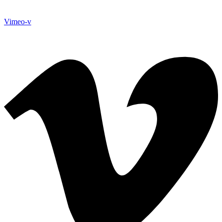
Vimeo-v