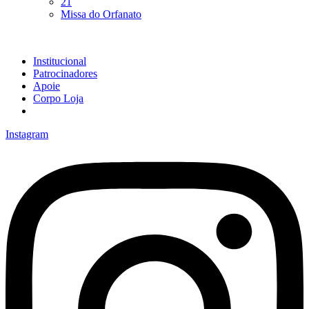
21
Missa do Orfanato
Institucional
Patrocinadores
Apoie
Corpo Loja
Instagram