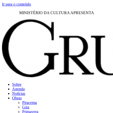
Ir para o conteúdo
MINISTÉRIO DA CULTURA APRESENTA
Sobre
Agenda
Notícias
Obras
Piracema
Gira
Primavera