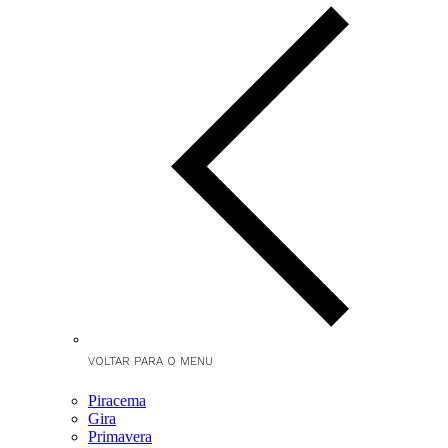
VOLTAR PARA O MENU
Piracema
Gira
Primavera