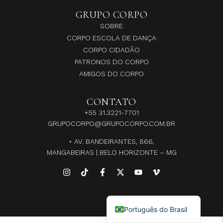
GRUPO CORPO
SOBRE
CORPO ESCOLA DE DANÇA
CORPO CIDADÃO
PATRONOS DO CORPO
AMIGOS DO CORPO
CONTATO
+55 31.3221-7701
GRUPOCORPO@GRUPOCORPO.COM.BR
• AV. BANDEIRANTES, 866,
MANGABEIRAS | BELO HORIZONTE – MG
English
Português do Brasil