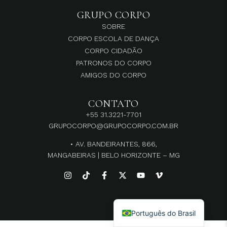
GRUPO CORPO
SOBRE
CORPO ESCOLA DE DANÇA
CORPO CIDADÃO
PATRONOS DO CORPO
AMIGOS DO CORPO
CONTATO
+55 31.3221-7701
GRUPOCORPO@GRUPOCORPO.COM.BR
• AV. BANDEIRANTES, 866,
MANGABEIRAS | BELO HORIZONTE – MG
English
Português do Brasil