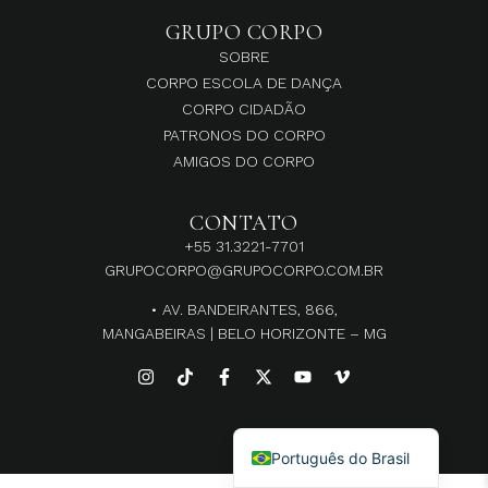
GRUPO CORPO
SOBRE
CORPO ESCOLA DE DANÇA
CORPO CIDADÃO
PATRONOS DO CORPO
AMIGOS DO CORPO
CONTATO
+55 31.3221-7701
GRUPOCORPO@GRUPOCORPO.COM.BR
• AV. BANDEIRANTES, 866,
MANGABEIRAS | BELO HORIZONTE – MG
English
Português do Brasil