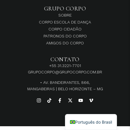
GRUPO CORPO
SOBRE
CORPO ESCOLA DE DANÇA
CORPO CIDADÃO
PATRONOS DO CORPO
AMIGOS DO CORPO
CONTATO
+55 31.3221-7701
GRUPOCORPO@GRUPOCORPO.COM.BR
• AV. BANDEIRANTES, 866,
MANGABEIRAS | BELO HORIZONTE – MG
English
Português do Brasil