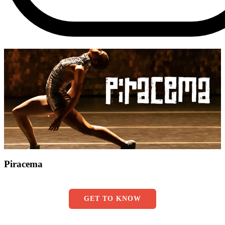
Piracema
GET TO KNOW