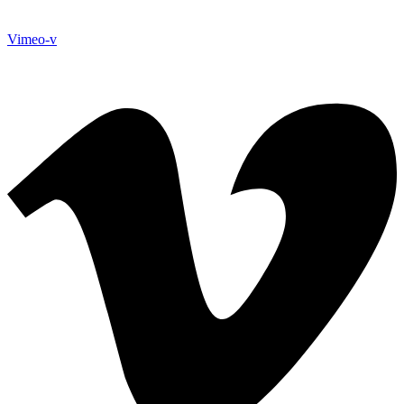
Vimeo-v