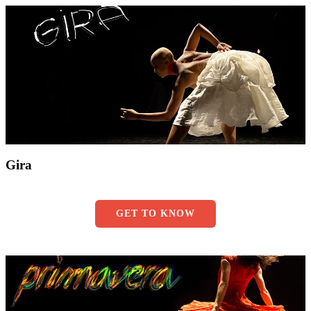
Gira
GET TO KNOW