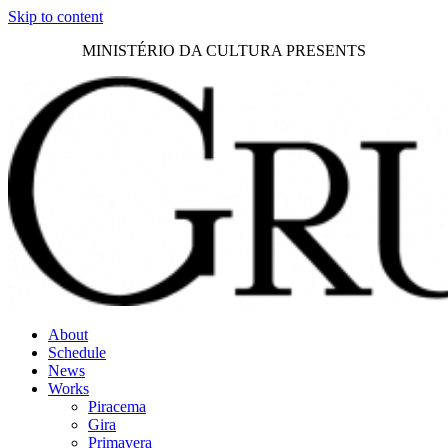
Skip to content
MINISTÉRIO DA CULTURA PRESENTS
About
Schedule
News
Works
Piracema
Gira
Primavera