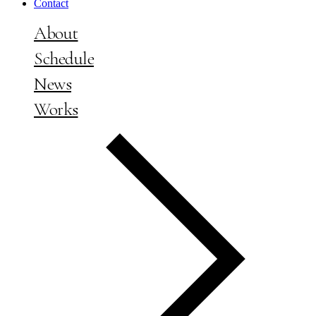
Contact
About
Schedule
News
Works