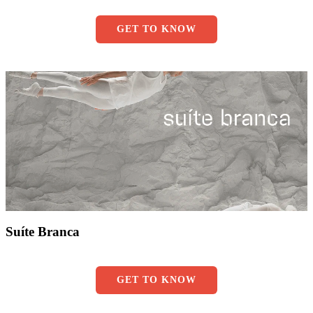
GET TO KNOW
Suíte Branca
GET TO KNOW