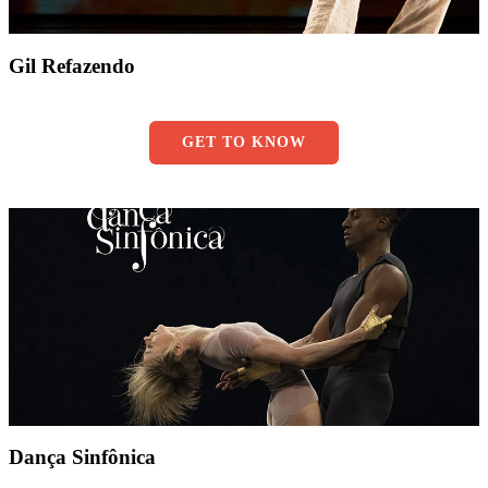
Gil Refazendo
GET TO KNOW
Dança Sinfônica