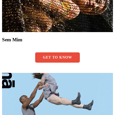
Sem Mim
GET TO KNOW