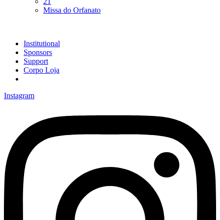
21
Missa do Orfanato
Institutional
Sponsors
Support
Corpo Loja
Instagram