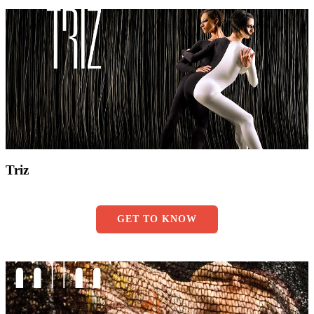
Triz
GET TO KNOW