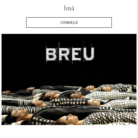
Imã
CONHEÇA