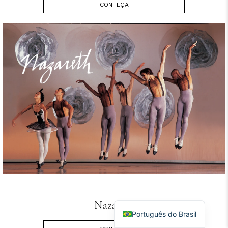
CONHEÇA
English
Nazareth
Português do Brasil