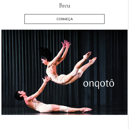
Breu
CONHEÇA