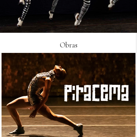
Obras