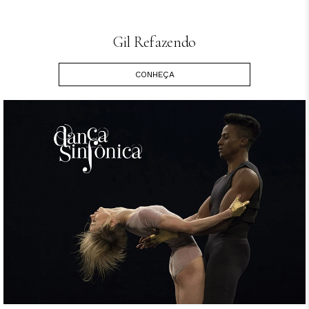
Gil Refazendo
CONHEÇA