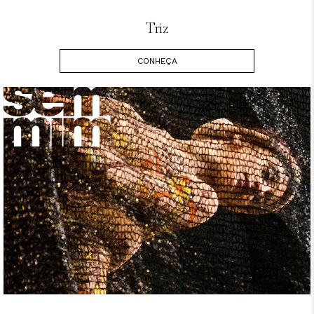
Triz
CONHEÇA