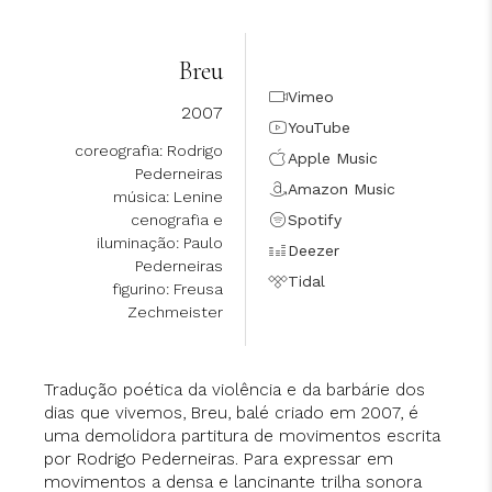
Breu
Vimeo
2007
YouTube
coreografia: Rodrigo
Apple Music
Pederneiras
Amazon Music
música: Lenine
cenografia e
Spotify
iluminação: Paulo
Deezer
Pederneiras
Tidal
figurino: Freusa
Zechmeister
Tradução poética da violência e da barbárie dos
dias que vivemos, Breu, balé criado em 2007, é
uma demolidora partitura de movimentos escrita
por Rodrigo Pederneiras. Para expressar em
movimentos a densa e lancinante trilha sonora