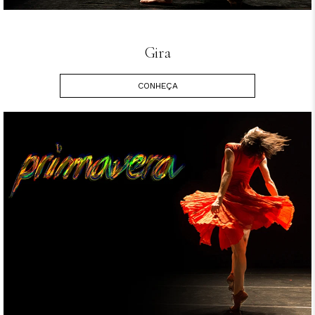
Gira
CONHEÇA