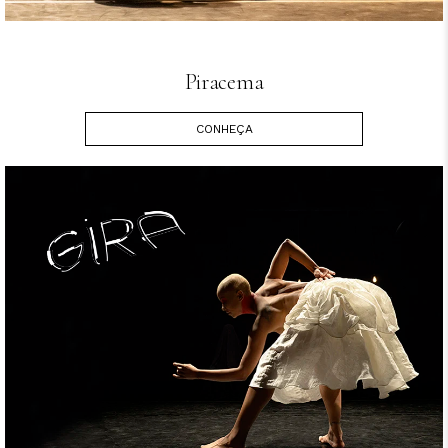
Piracema
CONHEÇA