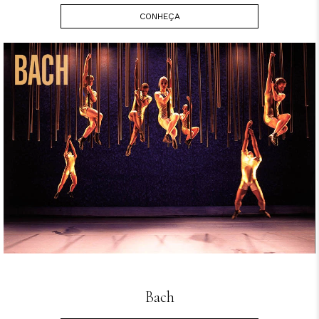
CONHEÇA
Bach