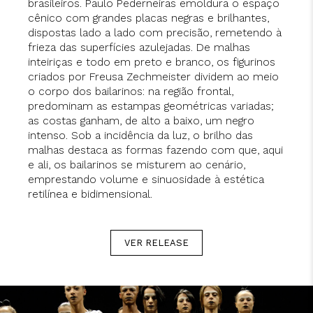
brasileiros. Paulo Pederneiras emoldura o espaço
cênico com grandes placas negras e brilhantes,
dispostas lado a lado com precisão, remetendo à
frieza das superfícies azulejadas. De malhas
inteiriças e todo em preto e branco, os figurinos
criados por Freusa Zechmeister dividem ao meio
o corpo dos bailarinos: na região frontal,
predominam as estampas geométricas variadas;
as costas ganham, de alto a baixo, um negro
intenso. Sob a incidência da luz, o brilho das
malhas destaca as formas fazendo com que, aqui
e ali, os bailarinos se misturem ao cenário,
emprestando volume e sinuosidade à estética
retilínea e bidimensional.
VER RELEASE