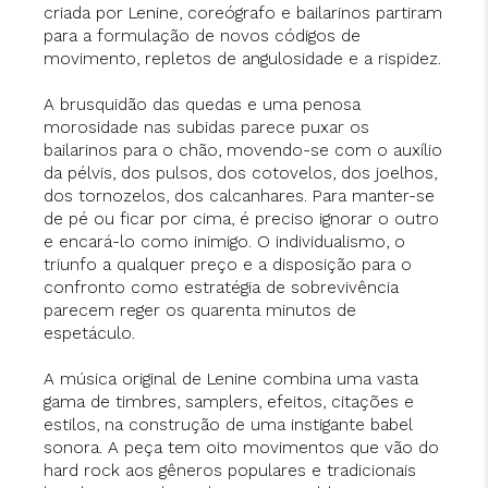
criada por Lenine, coreógrafo e bailarinos partiram
para a formulação de novos códigos de
movimento, repletos de angulosidade e a rispidez.
A brusquidão das quedas e uma penosa
morosidade nas subidas parece puxar os
bailarinos para o chão, movendo-se com o auxílio
da pélvis, dos pulsos, dos cotovelos, dos joelhos,
dos tornozelos, dos calcanhares. Para manter-se
de pé ou ficar por cima, é preciso ignorar o outro
e encará-lo como inimigo. O individualismo, o
triunfo a qualquer preço e a disposição para o
confronto como estratégia de sobrevivência
parecem reger os quarenta minutos de
espetáculo.
A música original de Lenine combina uma vasta
gama de timbres, samplers, efeitos, citações e
estilos, na construção de uma instigante babel
sonora. A peça tem oito movimentos que vão do
hard rock aos gêneros populares e tradicionais