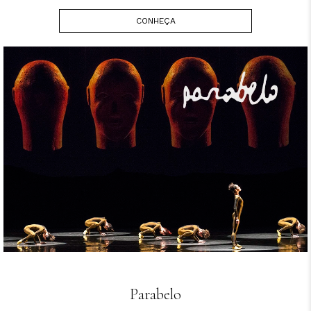
CONHEÇA
Parabelo