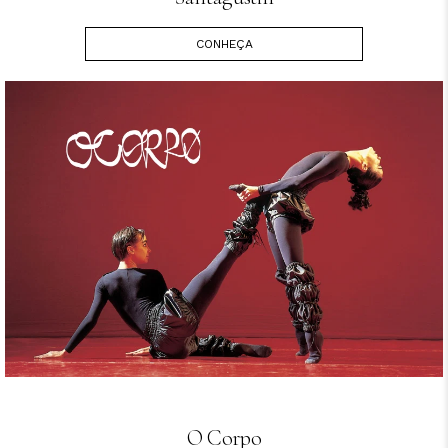
CONHEÇA
O Corpo